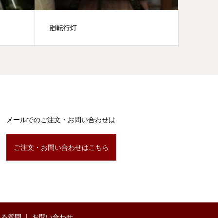
廻転行灯
三尺高
メールでのご注文・お問い合わせは
ご注文・お問い合わせはこちら
ある質問
お問い合わせ