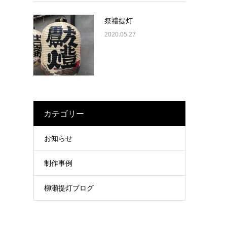
祭禮提灯
2020.05.27
カテゴリー
お知らせ
制作事例
柳瀬提灯ブログ