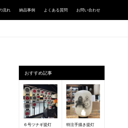
の流れ
納品事例
よくある質問
お問い合わせ
おすすめ記事
６号ツナギ提灯
特注手描き提灯