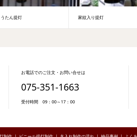
ょうたん提灯
家紋入り提灯
お電話でのご注文・お問い合せは
075-351-1663
受付時間 09：00～17：00
灯制作
ビニール提灯制作
名入れ制作の流れ
納品事例
よく