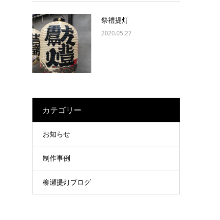
祭禮提灯
2020.05.27
カテゴリー
お知らせ
制作事例
柳瀬提灯ブログ