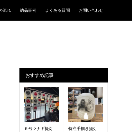
の流れ
納品事例
よくある質問
お問い合わせ
おすすめ記事
６号ツナギ提灯
特注手描き提灯