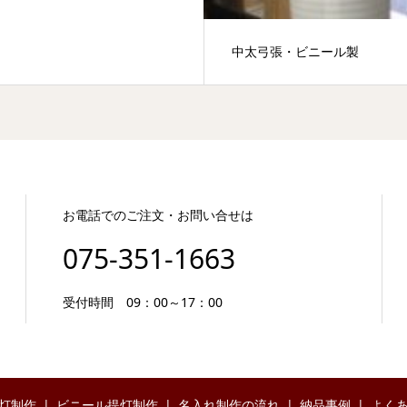
中太弓張・ビニール製
お電話でのご注文・お問い合せは
075-351-1663
受付時間 09：00～17：00
灯制作
ビニール提灯制作
名入れ制作の流れ
納品事例
よく