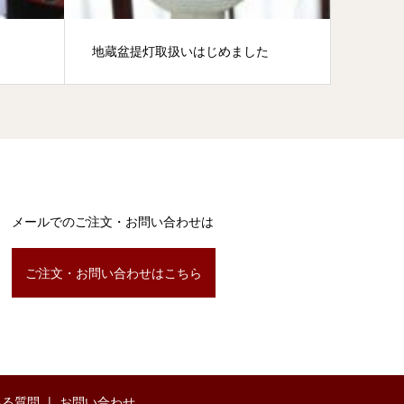
地蔵盆提灯取扱いはじめました
『もつ
メールでのご注文・お問い合わせは
ご注文・お問い合わせはこちら
ある質問
お問い合わせ