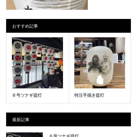
おすすめ記事
６号ツナギ提灯
特注手描き提灯
最新記事
６号ツナギ提灯