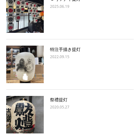
2025.06.19
特注手描き提灯
2022.09.15
祭禮提灯
2020.05.27