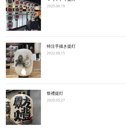
2025.06.19
特注手描き提灯
2022.09.15
祭禮提灯
2020.05.27