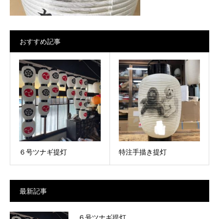
おすすめ記事
６号ツナギ提灯
特注手描き提灯
最新記事
６号ツナギ提灯