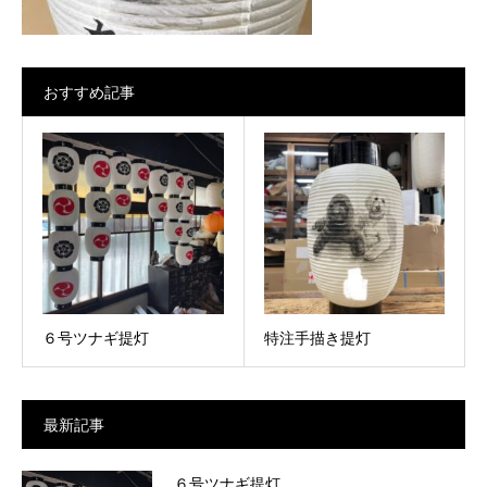
おすすめ記事
６号ツナギ提灯
特注手描き提灯
最新記事
６号ツナギ提灯