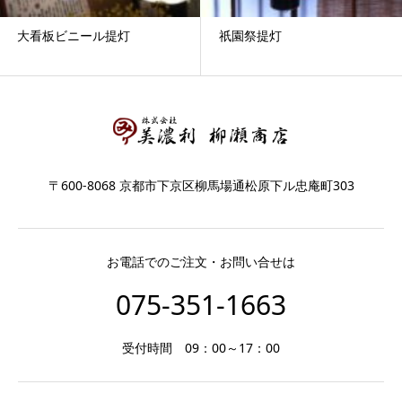
大看板ビニール提灯
祇園祭提灯
〒600-8068 京都市下京区柳馬場通松原下ル忠庵町303
お電話でのご注文・お問い合せは
075-351-1663
受付時間 09：00～17：00