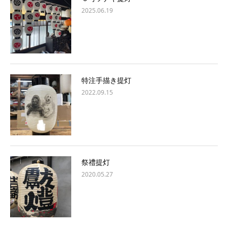
2025.06.19
特注手描き提灯
2022.09.15
祭禮提灯
2020.05.27