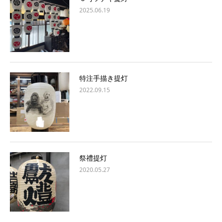
2025.06.19
特注手描き提灯
2022.09.15
祭禮提灯
2020.05.27