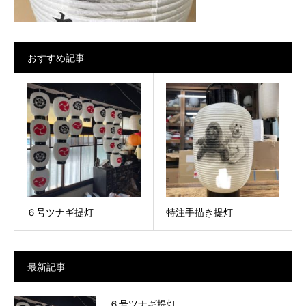
おすすめ記事
６号ツナギ提灯
特注手描き提灯
最新記事
６号ツナギ提灯