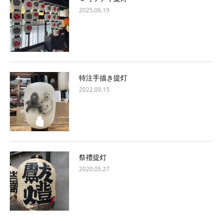
2025.06.19
特注手描き提灯
2022.09.15
祭禮提灯
2020.05.27