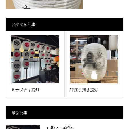
おすすめ記事
６号ツナギ提灯
特注手描き提灯
最新記事
６号ツナギ提灯