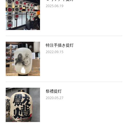
2025.06.19
特注手描き提灯
2022.09.15
祭禮提灯
2020.05.27