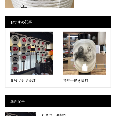
おすすめ記事
６号ツナギ提灯
特注手描き提灯
最新記事
６号ツナギ提灯