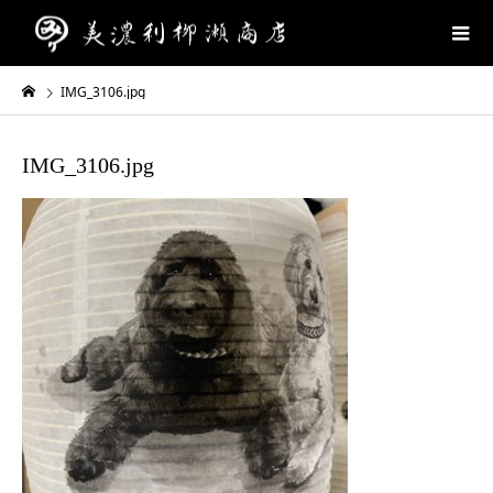
IMG_3106.jpg
IMG_3106.jpg