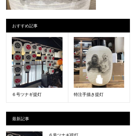
おすすめ記事
６号ツナギ提灯
特注手描き提灯
最新記事
６号ツナギ提灯