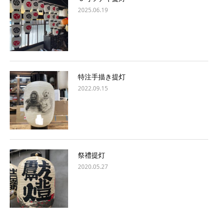
2025.06.19
特注手描き提灯
2022.09.15
祭禮提灯
2020.05.27