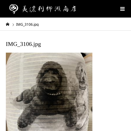
IMG_3106.jpg
IMG_3106.jpg