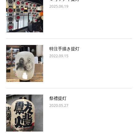
2025.06.19
特注手描き提灯
2022.09.15
祭禮提灯
2020.05.27