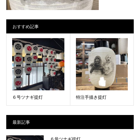
おすすめ記事
６号ツナギ提灯
特注手描き提灯
最新記事
６号ツナギ提灯