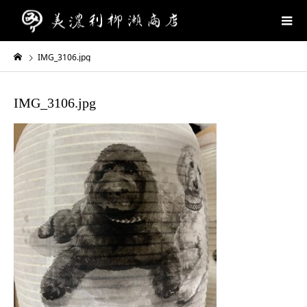
IMG_3106.jpg
IMG_3106.jpg