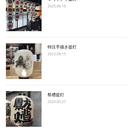
2025.06.19
特注手描き提灯
2022.09.15
祭禮提灯
2020.05.27