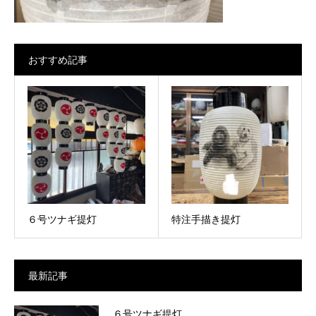
おすすめ記事
６号ツナギ提灯
特注手描き提灯
最新記事
６号ツナギ提灯