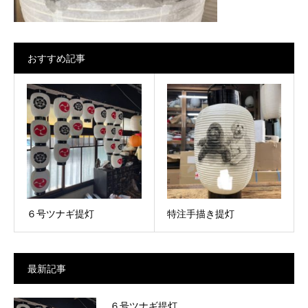
おすすめ記事
６号ツナギ提灯
特注手描き提灯
最新記事
６号ツナギ提灯