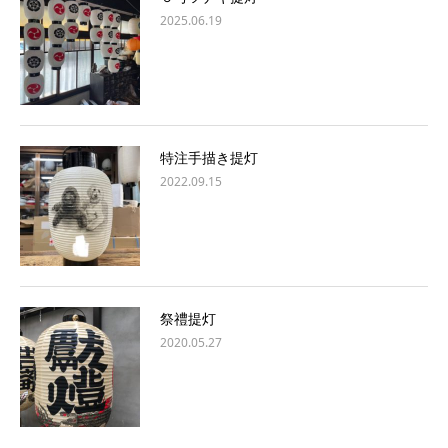
2025.06.19
特注手描き提灯
2022.09.15
祭禮提灯
2020.05.27