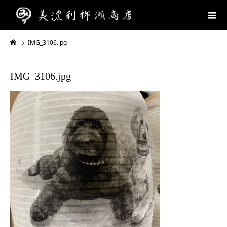
IMG_3106.jpg
IMG_3106.jpg