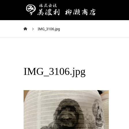
IMG_3106.jpg
IMG_3106.jpg