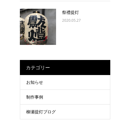
祭禮提灯
2020.05.27
カテゴリー
お知らせ
制作事例
柳瀬提灯ブログ