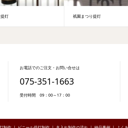
盆提灯
祇園まつり提灯
お電話でのご注文・お問い合せは
075-351-1663
受付時間 09：00～17：00
灯制作
ビニール提灯制作
名入れ制作の流れ
納品事例
よく