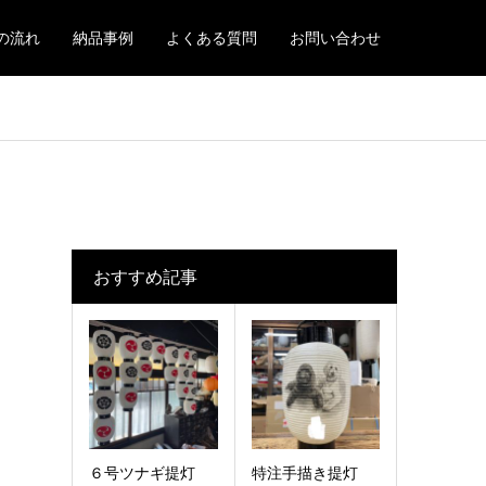
の流れ
納品事例
よくある質問
お問い合わせ
おすすめ記事
６号ツナギ提灯
特注手描き提灯