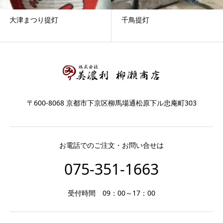
大津まつり提灯
千鳥提灯
〒600-8068 京都市下京区柳馬場通松原下ル忠庵町303
お電話でのご注文・お問い合せは
075-351-1663
受付時間 09：00～17：00