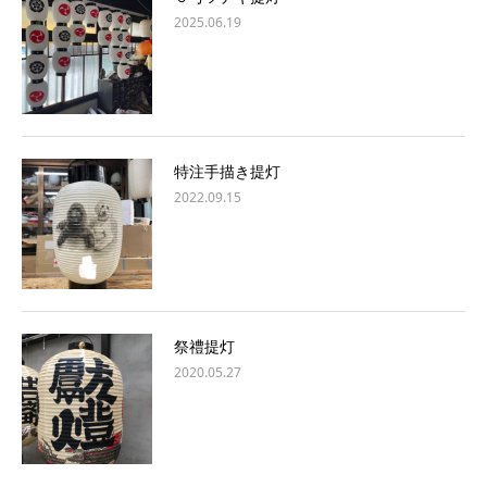
2025.06.19
特注手描き提灯
2022.09.15
祭禮提灯
2020.05.27