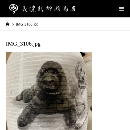
IMG_3106.jpg
IMG_3106.jpg