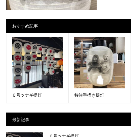
おすすめ記事
６号ツナギ提灯
特注手描き提灯
最新記事
６号ツナギ提灯