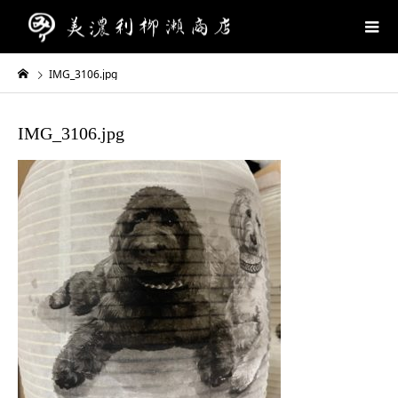
IMG_3106.jpg
IMG_3106.jpg