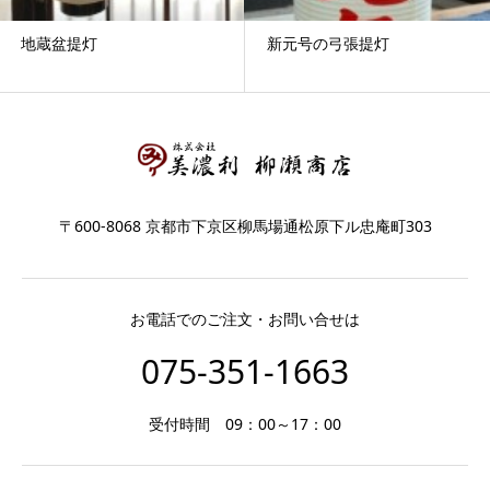
地蔵盆提灯
新元号の弓張提灯
〒600-8068 京都市下京区柳馬場通松原下ル忠庵町303
お電話でのご注文・お問い合せは
075-351-1663
受付時間 09：00～17：00