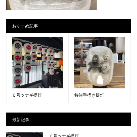
おすすめ記事
６号ツナギ提灯
特注手描き提灯
最新記事
６号ツナギ提灯