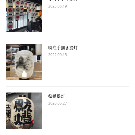
2025.06.19
特注手描き提灯
2022.09.15
祭禮提灯
2020.05.27