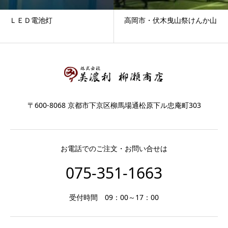
ＬＥＤ電池灯
高岡市・伏木曳山祭けんか山
〒600-8068 京都市下京区柳馬場通松原下ル忠庵町303
お電話でのご注文・お問い合せは
075-351-1663
受付時間 09：00～17：00