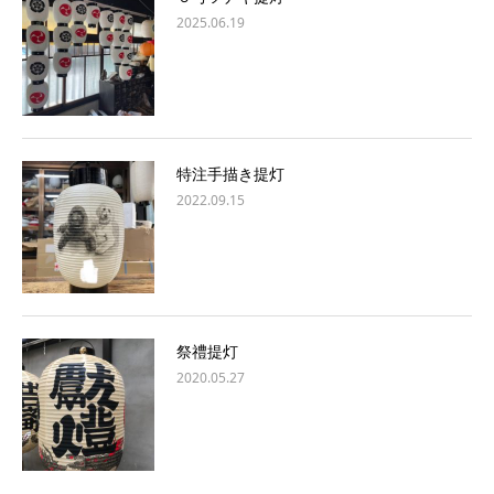
2025.06.19
特注手描き提灯
2022.09.15
祭禮提灯
2020.05.27