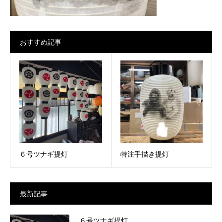
おすすめ記事
６号ツナギ提灯
特注手描き提灯
最新記事
６号ツナギ提灯