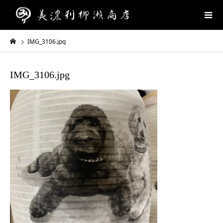
IMG_3106.jpg
IMG_3106.jpg