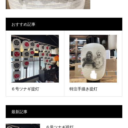
おすすめ記事
６号ツナギ提灯
特注手描き提灯
最新記事
６号ツナギ提灯