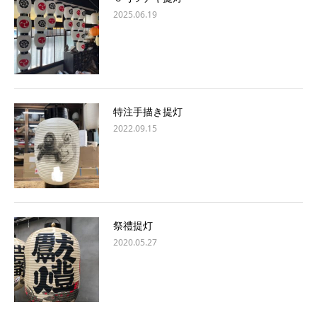
2025.06.19
特注手描き提灯
2022.09.15
祭禮提灯
2020.05.27