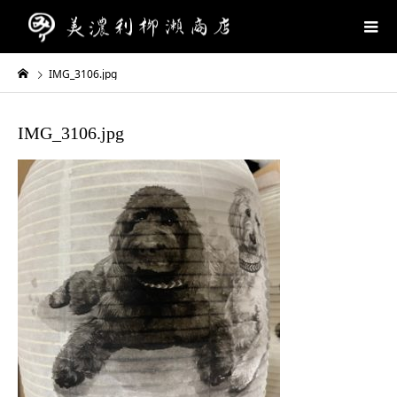
IMG_3106.jpg
IMG_3106.jpg