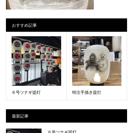
おすすめ記事
６号ツナギ提灯
特注手描き提灯
最新記事
６号ツナギ提灯