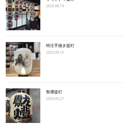
2025.06.19
特注手描き提灯
2022.09.15
祭禮提灯
2020.05.27