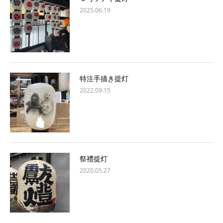
2025.06.19
特注手描き提灯
2022.09.15
祭禮提灯
2020.05.27