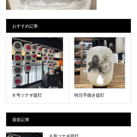
おすすめ記事
６号ツナギ提灯
特注手描き提灯
最新記事
６号ツナギ提灯