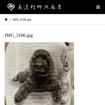
IMG_3106.jpg
IMG_3106.jpg