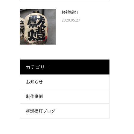
祭禮提灯
2020.05.27
カテゴリー
お知らせ
制作事例
柳瀬提灯ブログ