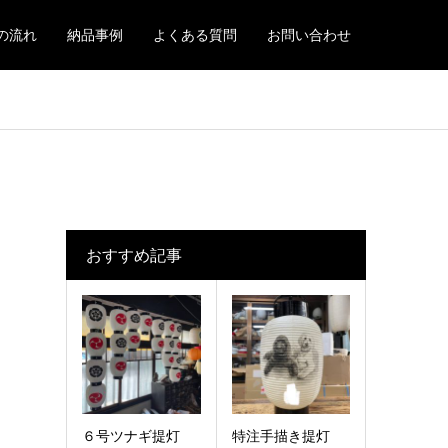
の流れ
納品事例
よくある質問
お問い合わせ
おすすめ記事
６号ツナギ提灯
特注手描き提灯