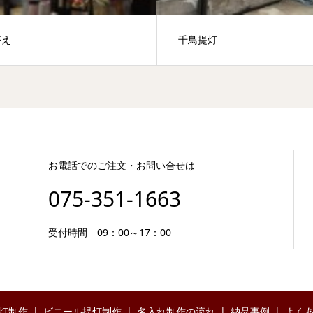
替え
千鳥提灯
お電話でのご注文・お問い合せは
075-351-1663
受付時間 09：00～17：00
灯制作
ビニール提灯制作
名入れ制作の流れ
納品事例
よく