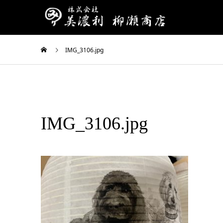
IMG_3106.jpg
IMG_3106.jpg