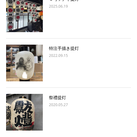
2025.06.19
特注手描き提灯
2022.09.15
祭禮提灯
2020.05.27