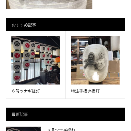
おすすめ記事
６号ツナギ提灯
特注手描き提灯
最新記事
６号ツナギ提灯