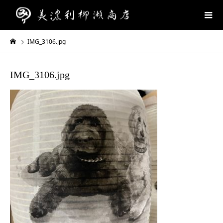
IMG_3106.jpg
IMG_3106.jpg