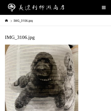
IMG_3106.jpg
IMG_3106.jpg