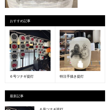
おすすめ記事
６号ツナギ提灯
特注手描き提灯
最新記事
６号ツナギ提灯