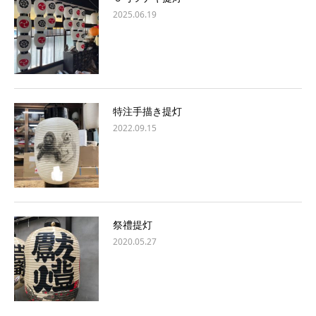
2025.06.19
特注手描き提灯
2022.09.15
祭禮提灯
2020.05.27