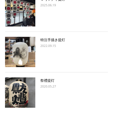
2025.06.19
特注手描き提灯
2022.09.15
祭禮提灯
2020.05.27