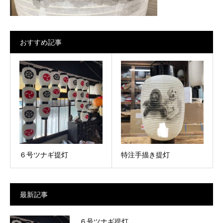
おすすめ記事
６号ツナギ提灯
特注手描き提灯
最新記事
６号ツナギ提灯