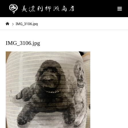
IMG_3106.jpg
IMG_3106.jpg