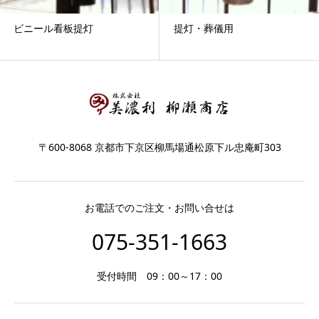
ビニール看板提灯
提灯・葬儀用
〒600-8068 京都市下京区柳馬場通松原下ル忠庵町303
お電話でのご注文・お問い合せは
075-351-1663
受付時間 09：00～17：00