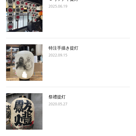
2025.06.19
特注手描き提灯
2022.09.15
祭禮提灯
2020.05.27