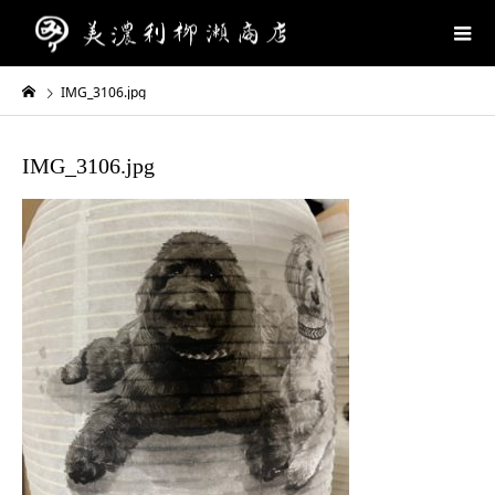
IMG_3106.jpg
IMG_3106.jpg