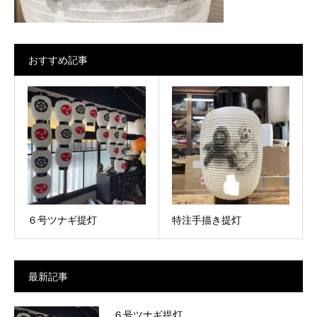
おすすめ記事
６号ツナギ提灯
特注手描き提灯
最新記事
６号ツナギ提灯