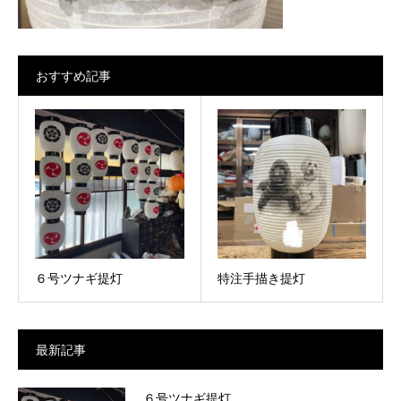
おすすめ記事
６号ツナギ提灯
特注手描き提灯
最新記事
６号ツナギ提灯