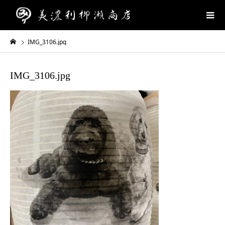
IMG_3106.jpg
IMG_3106.jpg