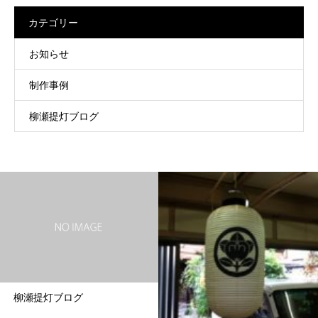
カテゴリー
お知らせ
制作事例
柳瀬提灯ブログ
柳瀬提灯ブログ