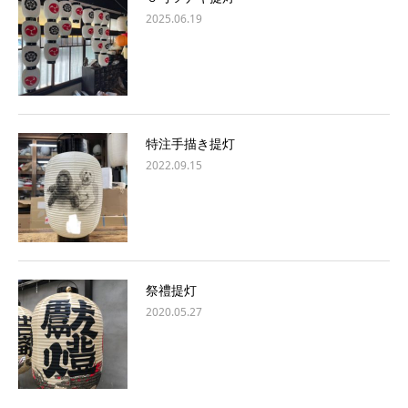
2025.06.19
特注手描き提灯
2022.09.15
祭禮提灯
2020.05.27