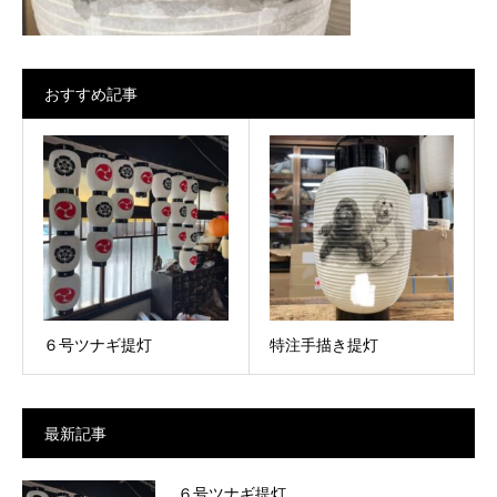
おすすめ記事
６号ツナギ提灯
特注手描き提灯
最新記事
６号ツナギ提灯