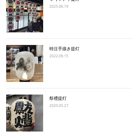
2025.06.19
特注手描き提灯
2022.09.15
祭禮提灯
2020.05.27