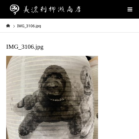
IMG_3106.jpg
IMG_3106.jpg