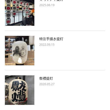
2025.06.19
特注手描き提灯
2022.09.15
祭禮提灯
2020.05.27