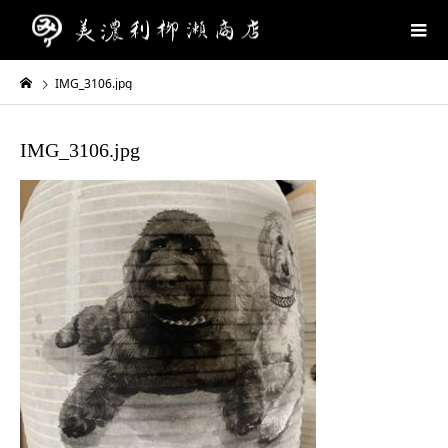
IMG_3106.jpg
IMG_3106.jpg