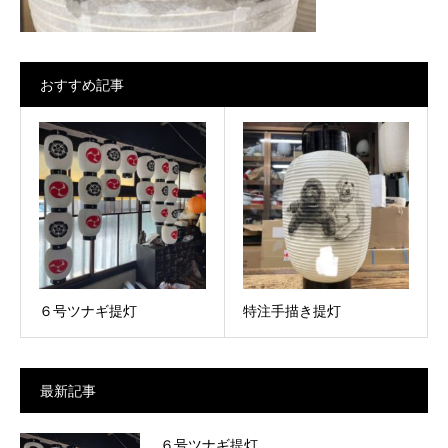
おすすめ記事
６号ツナギ提灯
特注手描き提灯
最新記事
６号ツナギ提灯