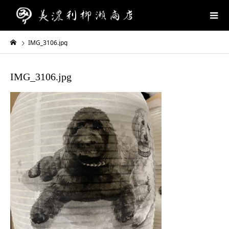
IMG_3106.jpg
IMG_3106.jpg