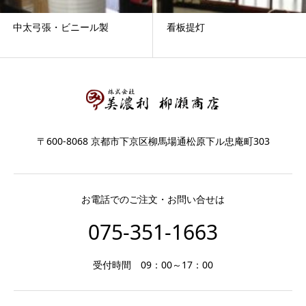
中太弓張・ビニール製
看板提灯
〒600-8068 京都市下京区柳馬場通松原下ル忠庵町303
お電話でのご注文・お問い合せは
075-351-1663
受付時間 09：00～17：00