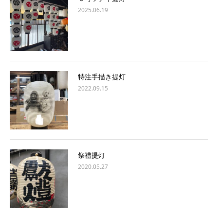
2025.06.19
特注手描き提灯
2022.09.15
祭禮提灯
2020.05.27