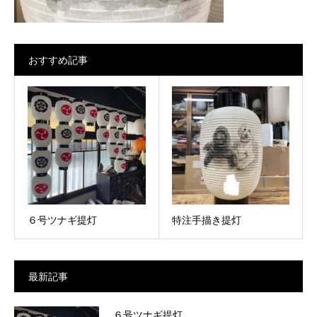
おすすめ記事
６号ツナギ提灯
特注手描き提灯
最新記事
６号ツナギ提灯