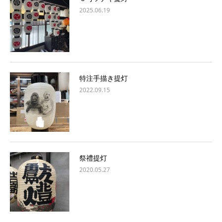
2025.06.19
特注手描き提灯
2022.09.15
祭禮提灯
2020.05.27