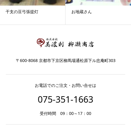
干支の豆弓張提灯
お地蔵さん
〒600-8068 京都市下京区柳馬場通松原下ル忠庵町303
お電話でのご注文・お問い合せは
075-351-1663
受付時間 09：00～17：00