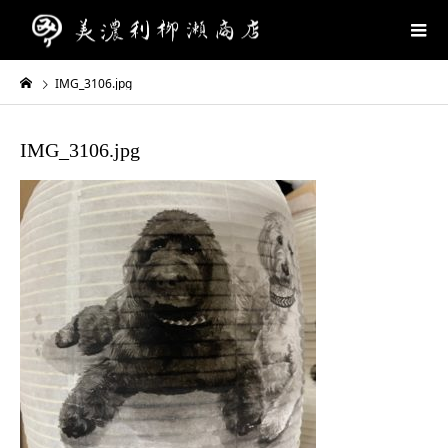
IMG_3106.jpg
IMG_3106.jpg