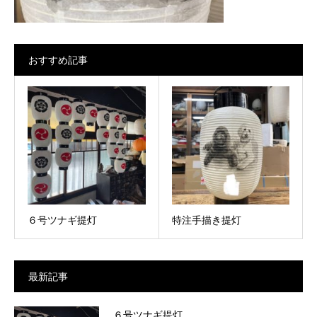
おすすめ記事
６号ツナギ提灯
特注手描き提灯
最新記事
６号ツナギ提灯