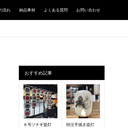
の流れ
納品事例
よくある質問
お問い合わせ
おすすめ記事
６号ツナギ提灯
特注手描き提灯