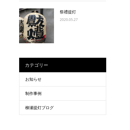
祭禮提灯
2020.05.27
カテゴリー
お知らせ
制作事例
柳瀬提灯ブログ