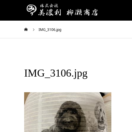
IMG_3106.jpg
IMG_3106.jpg