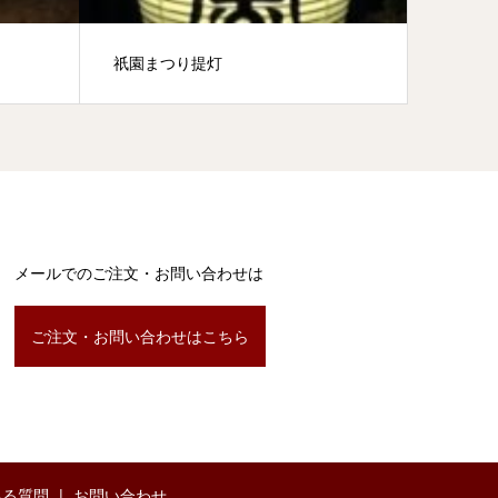
祇園まつり提灯
祇園甲
メールでのご注文・お問い合わせは
ご注文・お問い合わせはこちら
ある質問
お問い合わせ