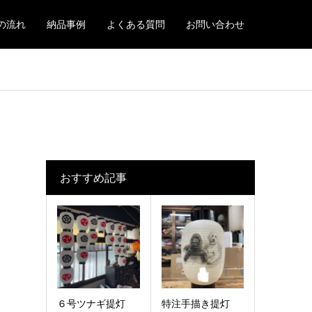
の流れ
納品事例
よくある質問
お問い合わせ
おすすめ記事
６号ツナギ提灯
特注手描き提灯