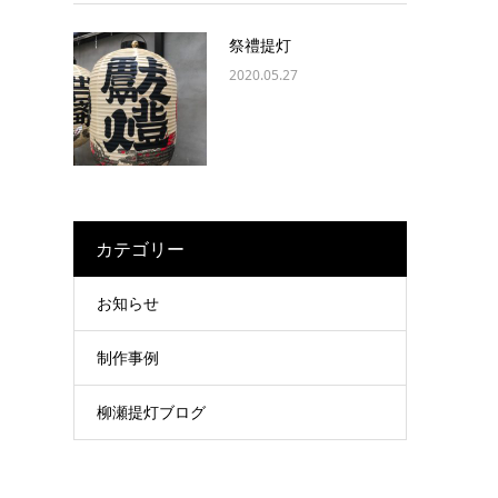
祭禮提灯
2020.05.27
カテゴリー
お知らせ
制作事例
柳瀬提灯ブログ