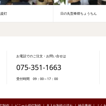
丸提灯
日の丸型奉燈ちょうちん
お電話でのご注文・お問い合せは
075-351-1663
受付時間 09：00～17：00
灯制作
ビニール提灯制作
名入れ制作の流れ
納品事例
よく