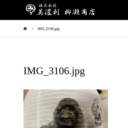
IMG_3106.jpg
IMG_3106.jpg