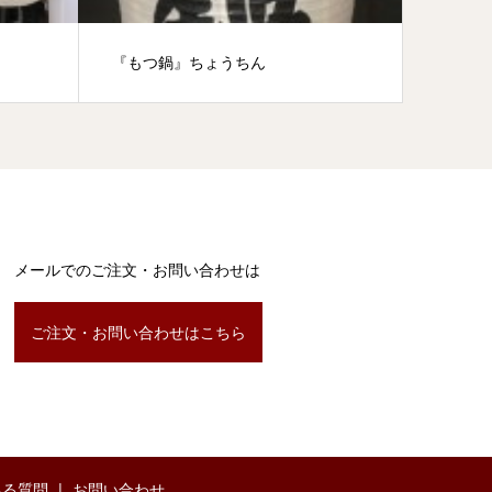
『もつ鍋』ちょうちん
三尺丸
メールでのご注文・お問い合わせは
ご注文・お問い合わせはこちら
ある質問
お問い合わせ