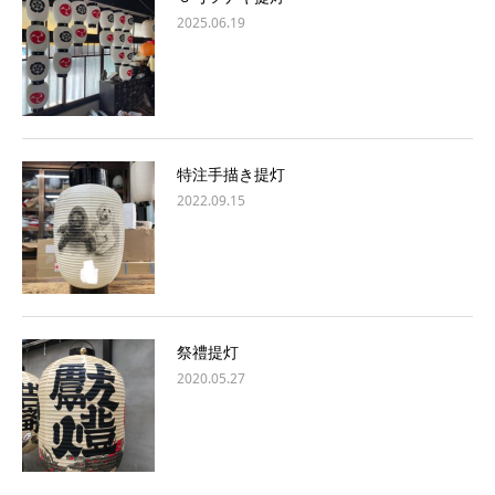
2025.06.19
特注手描き提灯
2022.09.15
祭禮提灯
2020.05.27