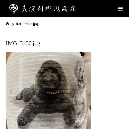
IMG_3106.jpg
IMG_3106.jpg