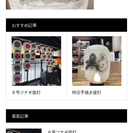
おすすめ記事
６号ツナギ提灯
特注手描き提灯
最新記事
６号ツナギ提灯