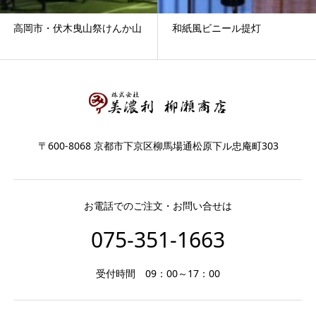
高岡市・伏木曳山祭けんか山
和紙風ビニール提灯
〒600-8068 京都市下京区柳馬場通松原下ル忠庵町303
お電話でのご注文・お問い合せは
075-351-1663
受付時間 09：00～17：00