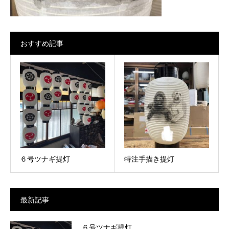
おすすめ記事
６号ツナギ提灯
特注手描き提灯
最新記事
６号ツナギ提灯