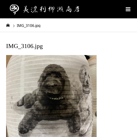
IMG_3106.jpg
IMG_3106.jpg