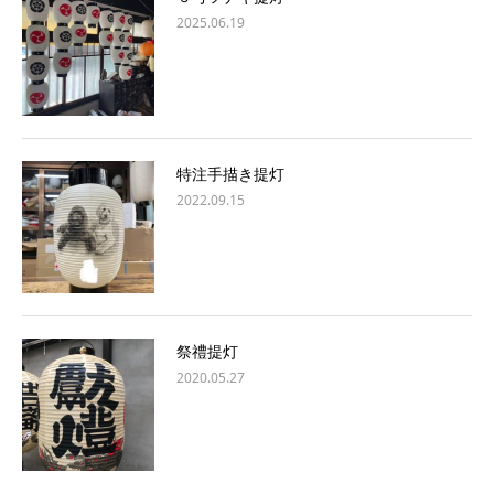
2025.06.19
特注手描き提灯
2022.09.15
祭禮提灯
2020.05.27