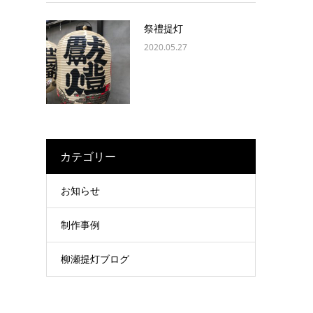
祭禮提灯
2020.05.27
カテゴリー
お知らせ
制作事例
柳瀬提灯ブログ