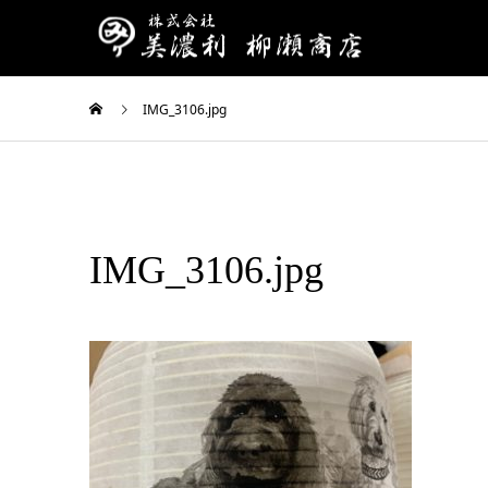
IMG_3106.jpg
IMG_3106.jpg