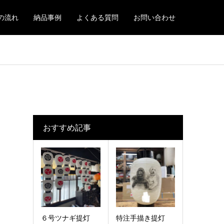
の流れ
納品事例
よくある質問
お問い合わせ
おすすめ記事
６号ツナギ提灯
特注手描き提灯