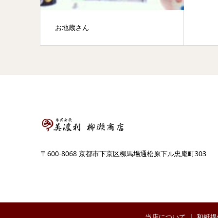
お地蔵さん
〒600-8068 京都市下京区柳馬場通松原下ル忠庵町303
当店について
和紙提