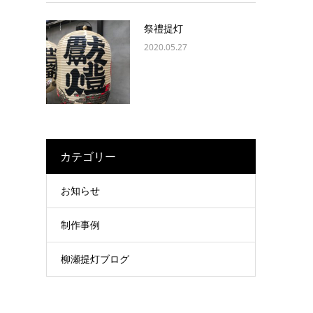
祭禮提灯
2020.05.27
カテゴリー
お知らせ
制作事例
柳瀬提灯ブログ