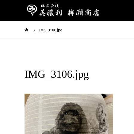
IMG_3106.jpg
IMG_3106.jpg