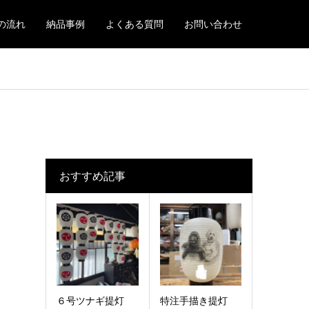
の流れ
納品事例
よくある質問
お問い合わせ
おすすめ記事
６号ツナギ提灯
特注手描き提灯