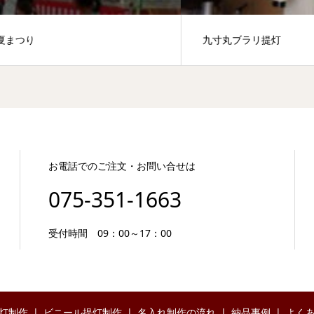
つり
九寸丸ブラリ提灯
お電話でのご注文・お問い合せは
075-351-1663
受付時間 09：00～17：00
灯制作
ビニール提灯制作
名入れ制作の流れ
納品事例
よく