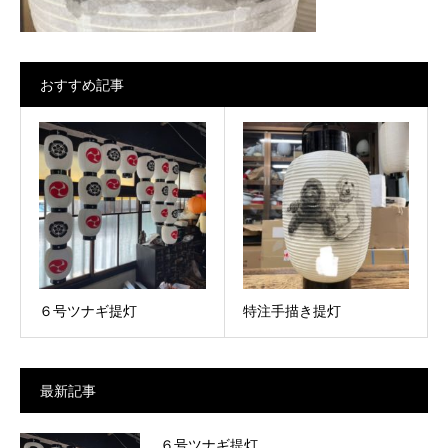
おすすめ記事
６号ツナギ提灯
特注手描き提灯
最新記事
６号ツナギ提灯