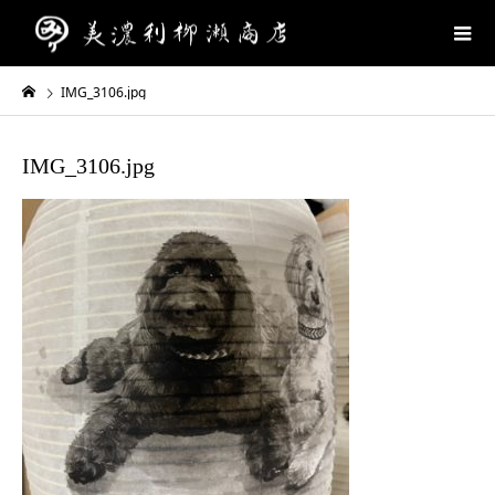
IMG_3106.jpg
IMG_3106.jpg