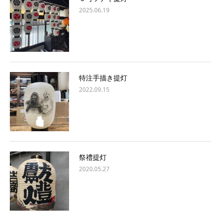
2025.06.19
特注手描き提灯
2022.09.15
祭禮提灯
2020.05.27