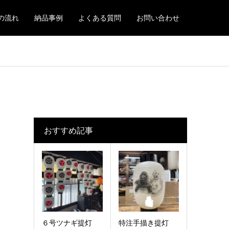
の流れ
納品事例
よくある質問
お問い合わせ
おすすめ記事
６号ツナギ提灯
特注手描き提灯