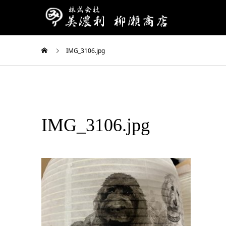
IMG_3106.jpg
IMG_3106.jpg