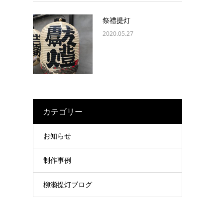
祭禮提灯
2020.05.27
カテゴリー
お知らせ
制作事例
柳瀬提灯ブログ