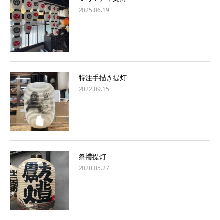
2025.06.19
特注手描き提灯
2022.09.15
祭禮提灯
2020.05.27