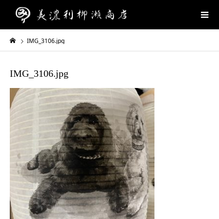
IMG_3106.jpg
IMG_3106.jpg