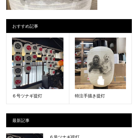
おすすめ記事
６号ツナギ提灯
特注手描き提灯
最新記事
６号ツナギ提灯