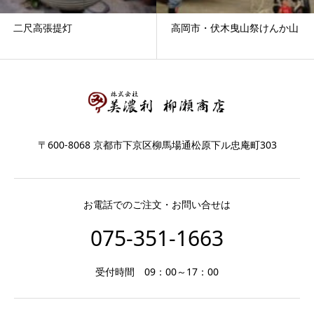
二尺高張提灯
高岡市・伏木曳山祭けんか山
〒600-8068 京都市下京区柳馬場通松原下ル忠庵町303
お電話でのご注文・お問い合せは
075-351-1663
受付時間 09：00～17：00