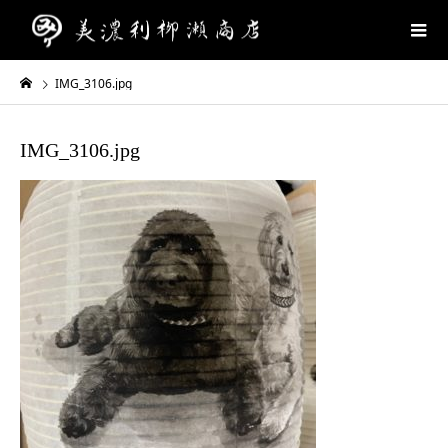
IMG_3106.jpg
IMG_3106.jpg