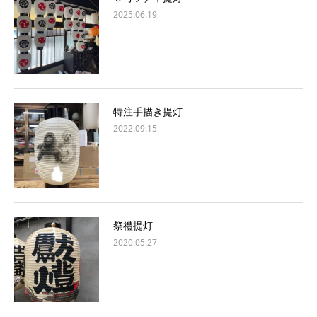
2025.06.19
特注手描き提灯
2022.09.15
祭禮提灯
2020.05.27