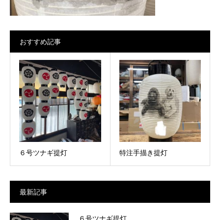
おすすめ記事
６号ツナギ提灯
特注手描き提灯
最新記事
６号ツナギ提灯