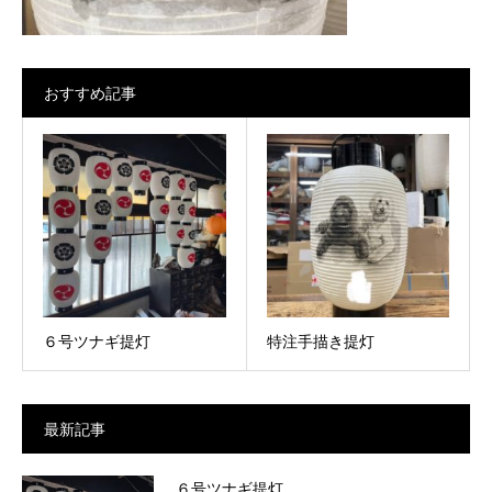
おすすめ記事
６号ツナギ提灯
特注手描き提灯
最新記事
６号ツナギ提灯