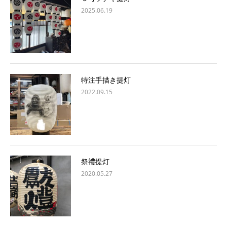
2025.06.19
特注手描き提灯
2022.09.15
祭禮提灯
2020.05.27