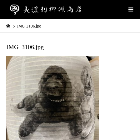
IMG_3106.jpg
IMG_3106.jpg