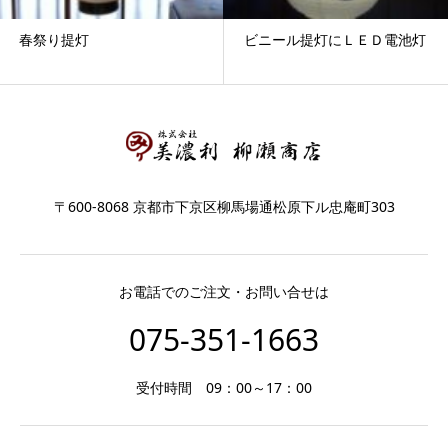
春祭り提灯
ビニール提灯にＬＥＤ電池灯
〒600-8068 京都市下京区柳馬場通松原下ル忠庵町303
お電話でのご注文・お問い合せは
075-351-1663
受付時間 09：00～17：00