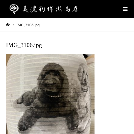
IMG_3106.jpg
IMG_3106.jpg