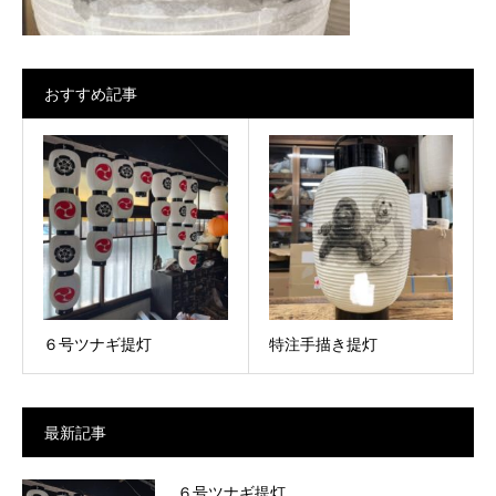
おすすめ記事
６号ツナギ提灯
特注手描き提灯
最新記事
６号ツナギ提灯