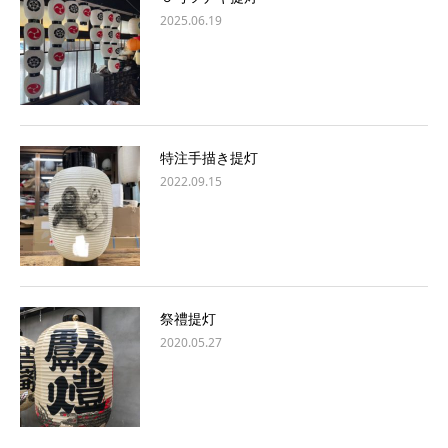
2025.06.19
特注手描き提灯
2022.09.15
祭禮提灯
2020.05.27