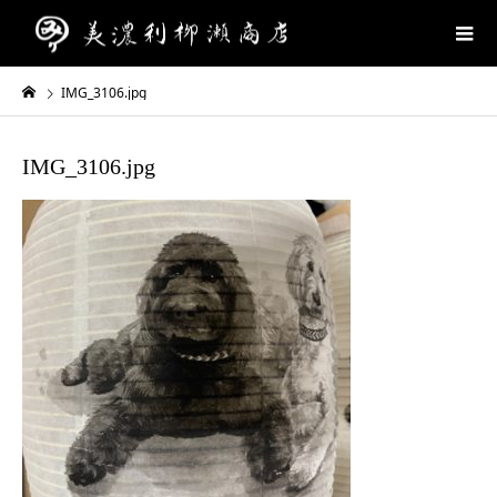
IMG_3106.jpg
IMG_3106.jpg