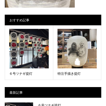
おすすめ記事
６号ツナギ提灯
特注手描き提灯
最新記事
６号ツナギ提灯