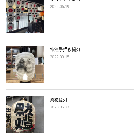
2025.06.19
特注手描き提灯
2022.09.15
祭禮提灯
2020.05.27