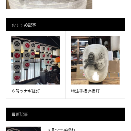
おすすめ記事
６号ツナギ提灯
特注手描き提灯
最新記事
６号ツナギ提灯