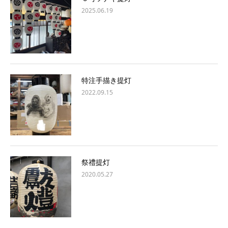
2025.06.19
特注手描き提灯
2022.09.15
祭禮提灯
2020.05.27