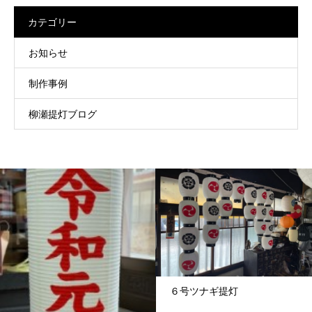
カテゴリー
お知らせ
制作事例
柳瀬提灯ブログ
６号ツナギ提灯