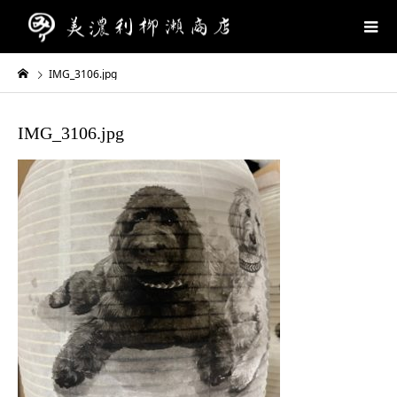
IMG_3106.jpg
IMG_3106.jpg