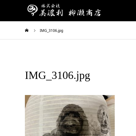
IMG_3106.jpg
IMG_3106.jpg