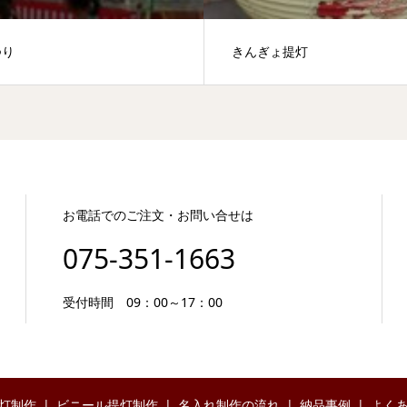
つり
きんぎょ提灯
お電話でのご注文・お問い合せは
075-351-1663
受付時間 09：00～17：00
灯制作
ビニール提灯制作
名入れ制作の流れ
納品事例
よく