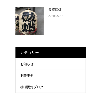
祭禮提灯
2020.05.27
カテゴリー
お知らせ
制作事例
柳瀬提灯ブログ