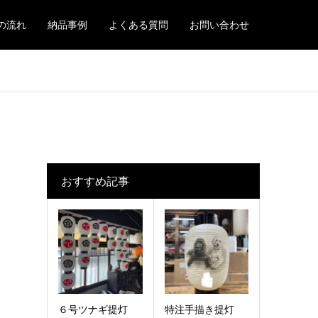
の流れ
納品事例
よくある質問
お問い合わせ
おすすめ記事
６号ツナギ提灯
特注手描き提灯