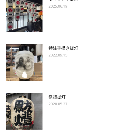
2025.06.19
特注手描き提灯
2022.09.15
祭禮提灯
2020.05.27