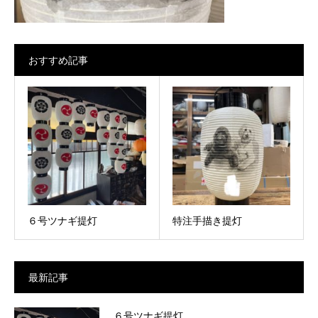
おすすめ記事
６号ツナギ提灯
特注手描き提灯
最新記事
６号ツナギ提灯