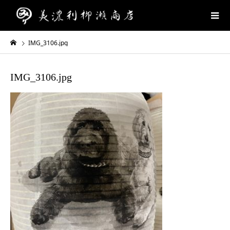
IMG_3106.jpg
IMG_3106.jpg