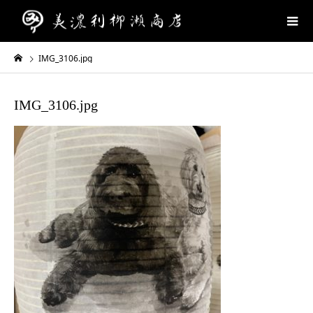
IMG_3106.jpg
IMG_3106.jpg