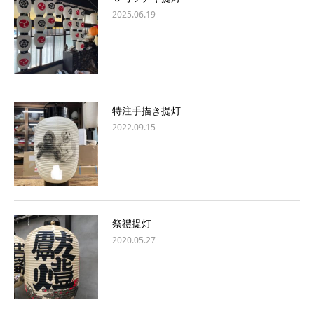
2025.06.19
特注手描き提灯
2022.09.15
祭禮提灯
2020.05.27