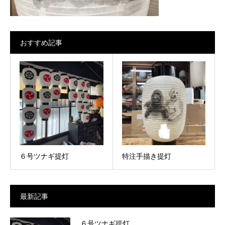
おすすめ記事
６号ツナギ提灯
特注手描き提灯
最新記事
６号ツナギ提灯