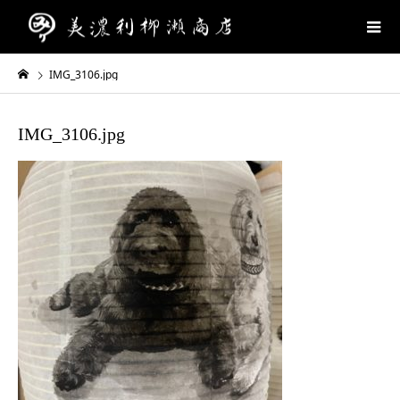
IMG_3106.jpg
IMG_3106.jpg