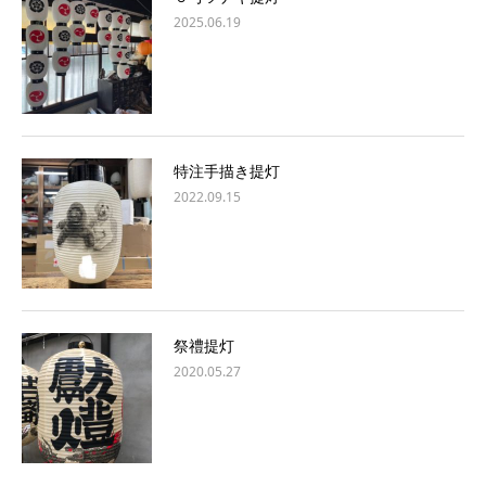
2025.06.19
特注手描き提灯
2022.09.15
祭禮提灯
2020.05.27