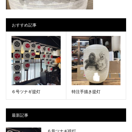
おすすめ記事
６号ツナギ提灯
特注手描き提灯
最新記事
６号ツナギ提灯