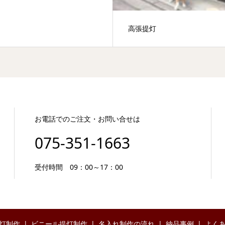
高張提灯
お電話でのご注文・お問い合せは
075-351-1663
受付時間 09：00～17：00
灯制作
ビニール提灯制作
名入れ制作の流れ
納品事例
よく