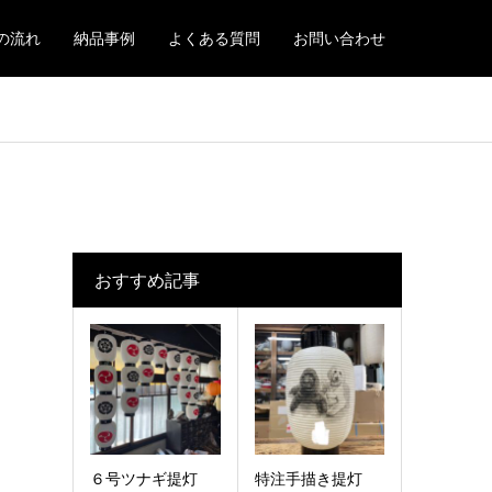
の流れ
納品事例
よくある質問
お問い合わせ
おすすめ記事
６号ツナギ提灯
特注手描き提灯