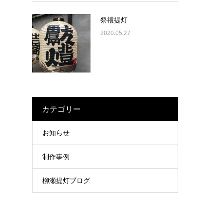
祭禮提灯
2020.05.27
カテゴリー
お知らせ
制作事例
柳瀬提灯ブログ