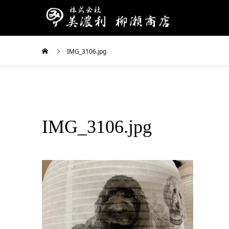
IMG_3106.jpg
IMG_3106.jpg