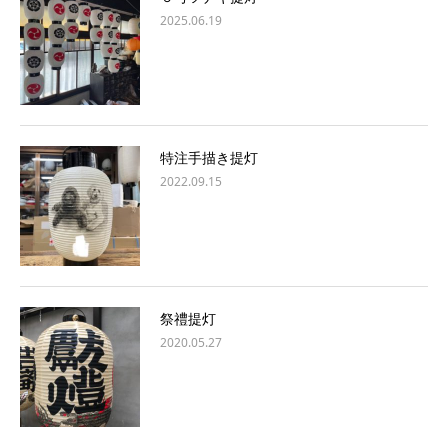
2025.06.19
特注手描き提灯
2022.09.15
祭禮提灯
2020.05.27