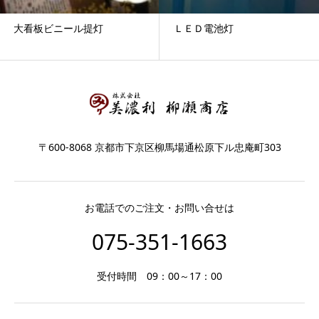
大看板ビニール提灯
ＬＥＤ電池灯
〒600-8068 京都市下京区柳馬場通松原下ル忠庵町303
お電話でのご注文・お問い合せは
075-351-1663
受付時間 09：00～17：00