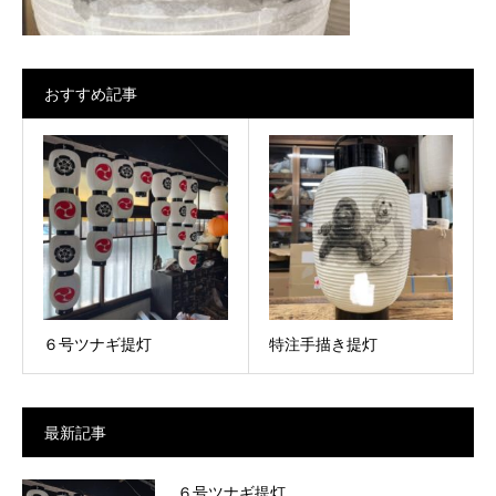
おすすめ記事
６号ツナギ提灯
特注手描き提灯
最新記事
６号ツナギ提灯