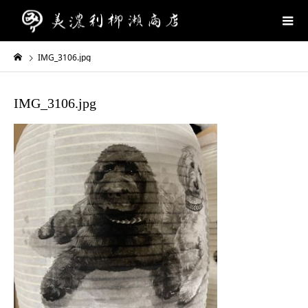
IMG_3106.jpg
IMG_3106.jpg