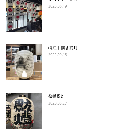
2025.06.19
特注手描き提灯
2022.09.15
祭禮提灯
2020.05.27