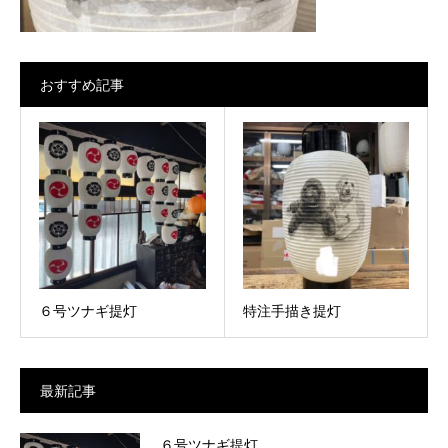
おすすめ記事
６号ツナギ提灯
特注手描き提灯
最新記事
６号ツナギ提灯