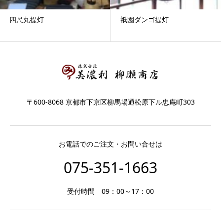
四尺丸提灯
祇園ダンゴ提灯
〒600-8068 京都市下京区柳馬場通松原下ル忠庵町303
お電話でのご注文・お問い合せは
075-351-1663
受付時間 09：00～17：00