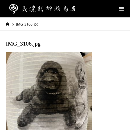
IMG_3106.jpg
IMG_3106.jpg